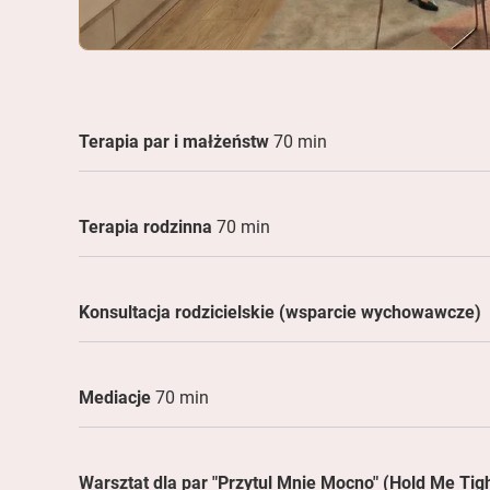
Terapia par i małżeństw
70 min
Terapia rodzinna
70 min
Konsultacja rodzicielskie (wsparcie wychowawcze)
Mediacje
70 min
Warsztat dla par "Przytul Mnie Mocno" (Hold Me Tig