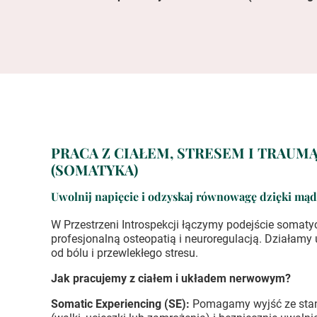
PRACA Z CIAŁEM, STRESEM I TRAUM
(SOMATYKA)
Uwolnij napięcie i odzyskaj równowagę dzięki mądr
W Przestrzeni Introspekcji łączymy podejście somaty
profesjonalną osteopatią i neuroregulacją. Działamy u
od bólu i przewlekłego stresu.
Jak pracujemy z ciałem i układem nerwowym?
Somatic Experiencing (SE):
Pomagamy wyjść ze stan