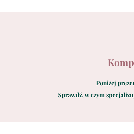
Kompl
Poniżej preze
Sprawdź, w czym specjalizu