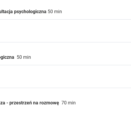
ultacja psychologiczna
50 min
n
logiczna
50 min
sza - przestrzeń na rozmowę
70 min