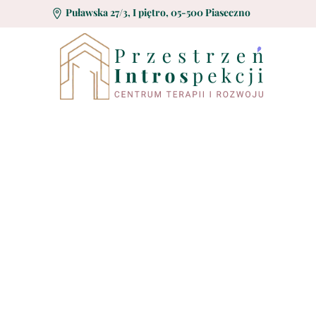
Puławska 27/3, I piętro
,
05-500 Piaseczno