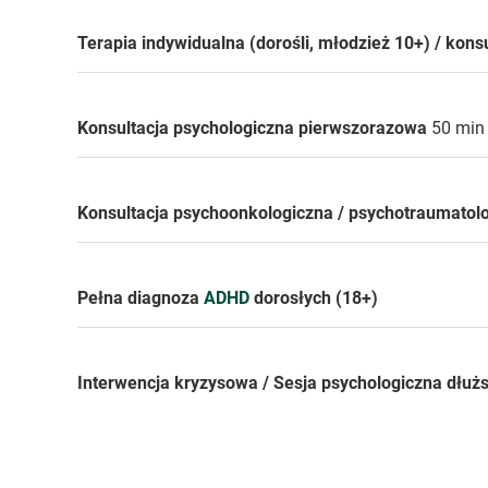
Terapia indywidualna (dorośli, młodzież 10+) / kons
Konsultacja psychologiczna pierwszorazowa
50 mi
Konsultacja psychoonkologiczna / psychotraumato
Pełna diagnoza
ADHD
dorosłych (18+)
Interwencja kryzysowa / Sesja psychologiczna dłuż